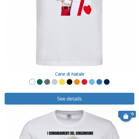
Cane di Natale
See details
€ 14.90