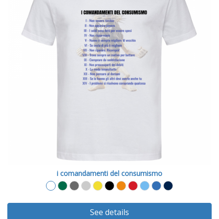
i comandamenti del consumismo
See details