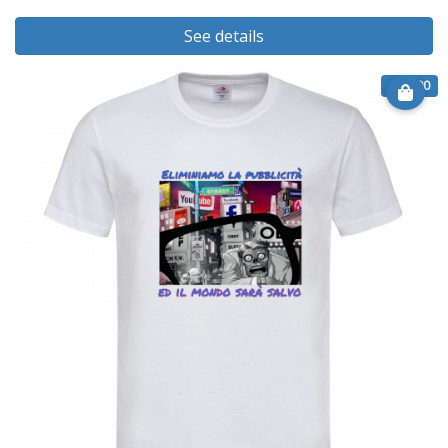
See details
€ 24.90