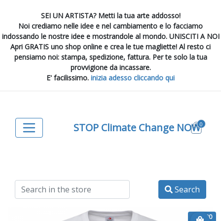
SEI UN ARTISTA? Metti la tua arte addosso!
Noi crediamo nelle idee e nel cambiamento e lo facciamo
indossando le nostre idee e mostrandole al mondo. UNISCITI A NOI
Apri GRATIS uno shop online e crea le tue magliette! Al resto ci
pensiamo noi: stampa, spedizione, fattura. Per te solo la tua
provvigione da incassare.
E' facilissimo.
inizia adesso cliccando qui
0
STOP Climate Change NOW
Search
€ 24.90