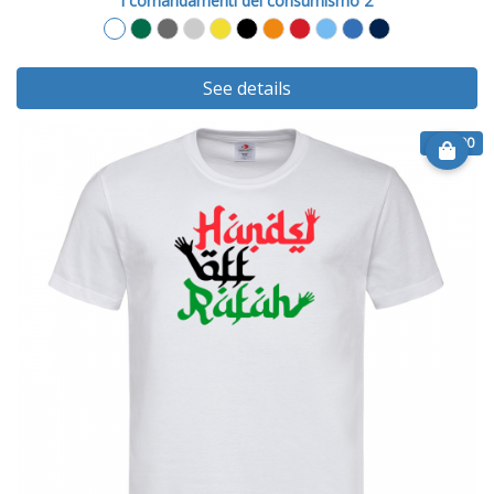
i comandamenti del consumismo 2
See details
€ 14.90