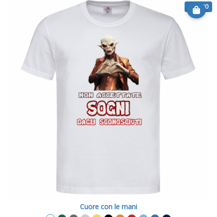
€ 14.90
Cuore con le mani