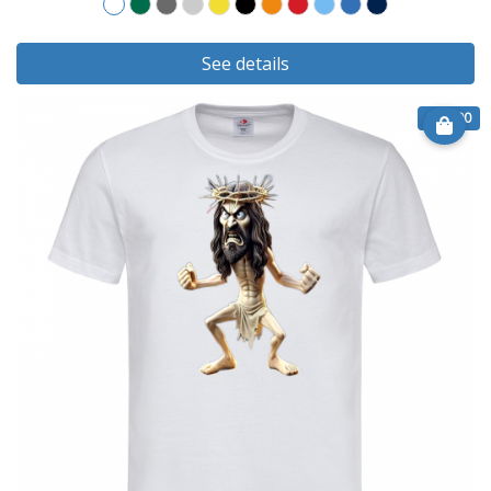
See details
€ 14.90