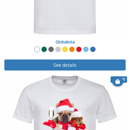
Globaliota
See details
€ 14.90