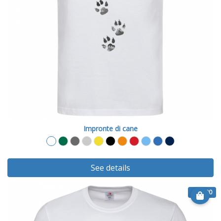
Impronte di cane
See details
€ 14.90