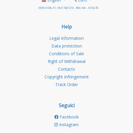
HOPLIX SRL P.I.: 09217461210 - REA: NA - 1016678
Help
Legal Information
Data protection
Conditions of Sale
Right of Withdrawal
Contacts
Copyright Infringement
Track Order
Seguici
Facebook
Instagram