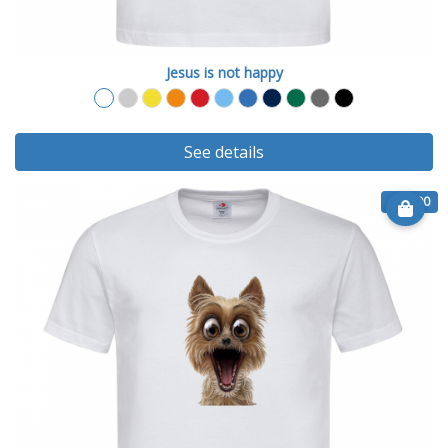
Jesus is not happy
See details
€ 14.90