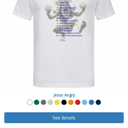
Jesus Angry
See details