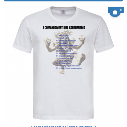
€ 14.90