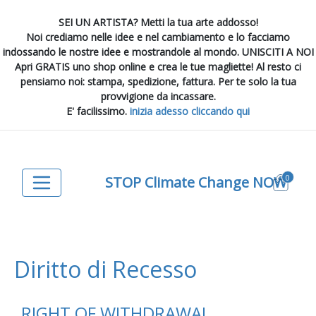
SEI UN ARTISTA? Metti la tua arte addosso!
Noi crediamo nelle idee e nel cambiamento e lo facciamo
indossando le nostre idee e mostrandole al mondo. UNISCITI A NOI
Apri GRATIS uno shop online e crea le tue magliette! Al resto ci
pensiamo noi: stampa, spedizione, fattura. Per te solo la tua
provvigione da incassare.
E' facilissimo.
inizia adesso cliccando qui
0
STOP Climate Change NOW
Diritto di Recesso
RIGHT OF WITHDRAWAL