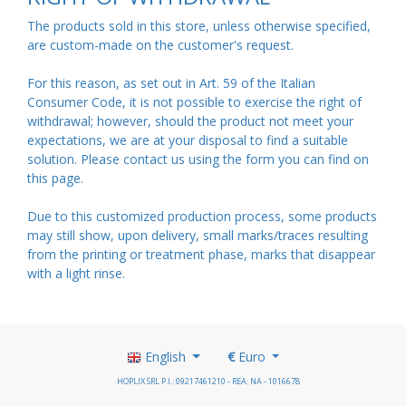
The products sold in this store, unless otherwise specified,
are custom-made on the customer's request.
For this reason, as set out in Art. 59 of the Italian
Consumer Code, it is not possible to exercise the right of
withdrawal; however, should the product not meet your
expectations, we are at your disposal to find a suitable
solution. Please contact us using the form you can find on
this
page
.
Due to this customized production process, some products
may still show, upon delivery, small marks/traces resulting
from the printing or treatment phase, marks that disappear
with a light rinse.
English
€
Euro
HOPLIX SRL P.I.: 09217461210 - REA: NA - 1016678