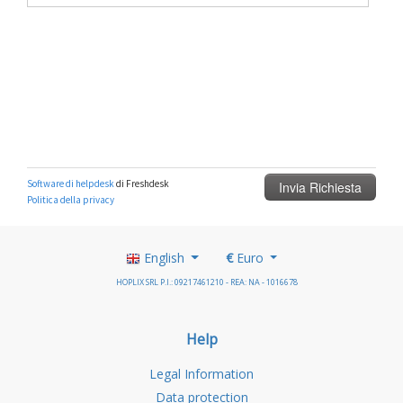
English
€
Euro
HOPLIX SRL P.I.: 09217461210 - REA: NA - 1016678
Help
Legal Information
Data protection