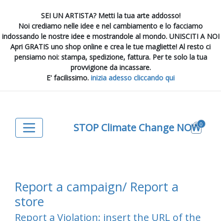
SEI UN ARTISTA? Metti la tua arte addosso!
Noi crediamo nelle idee e nel cambiamento e lo facciamo
indossando le nostre idee e mostrandole al mondo. UNISCITI A NOI
Apri GRATIS uno shop online e crea le tue magliette! Al resto ci
pensiamo noi: stampa, spedizione, fattura. Per te solo la tua
provvigione da incassare.
E' facilissimo.
inizia adesso cliccando qui
0
STOP Climate Change NOW
Report a campaign/ Report a
store
Report a Violation: insert the URL of the