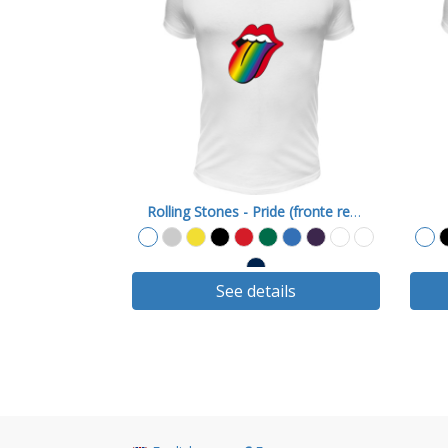
Rolling Stones - Pride (fronte retro)
See details