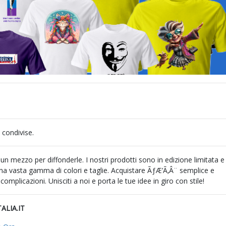
 condivise.
 mezzo per diffonderle. I nostri prodotti sono in edizione limitata e
 una vasta gamma di colori e taglie. Acquistare ÃƒÆ’Ã‚Â¨ semplice e
icazioni. Unisciti a noi e porta le tue idee in giro con stile!
TALIA.IT