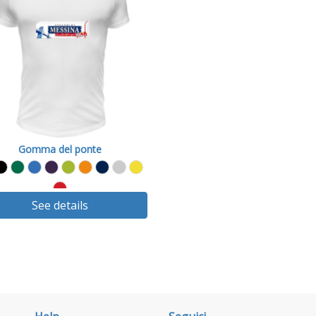
Gomma del ponte
See details