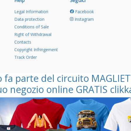
Help
Seguici
Legal Information
Facebook
Data protection
Instagram
Conditions of Sale
Right of Withdrawal
Contacts
Copyright Infringement
Track Order
o fa parte del circuito MAGLIET
tuo negozio online GRATIS clik