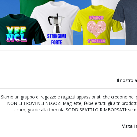
Il nostro 
Siamo un gruppo di ragazze e ragazzi appassionati che credono nel po
NON LI TROVI NEI NEGOZI Magliette, felpe e tutti gli altri prodott
sicuro, grazie alla formula SODDISFATTI O RIMBORSATI: se non s
Visita 