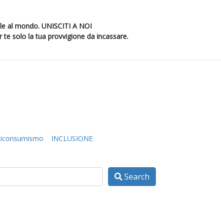
ole al mondo. UNISCITI A NOI
 te solo la tua provvigione da incassare.
ticonsumismo
INCLUSIONE
Search