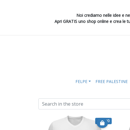
Noi crediamo nelle idee e n
Apri GRATIS uno shop online e crea le tu
FELPE
FREE PALESTINE
€ 20.00