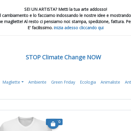
SEI UN ARTISTA? Metti la tua arte addosso!
el cambiamento e lo facciamo indossando le nostre idee e mostrand
e magliette! Al resto ci pensiamo noi: stampa, spedizione, fattura. Per
E' facilissimo.
inizia adesso cliccando qui
STOP Climate Change NOW
Magliette
Ambiente
Green Friday
Ecologia
Animaliste
An
€ 20.50