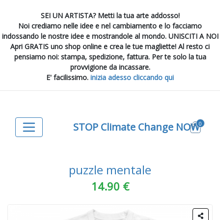
SEI UN ARTISTA? Metti la tua arte addosso!
Noi crediamo nelle idee e nel cambiamento e lo facciamo
indossando le nostre idee e mostrandole al mondo. UNISCITI A NOI
Apri GRATIS uno shop online e crea le tue magliette! Al resto ci
pensiamo noi: stampa, spedizione, fattura. Per te solo la tua
provvigione da incassare.
E' facilissimo.
inizia adesso cliccando qui
0
STOP Climate Change NOW
puzzle mentale
14.90 €