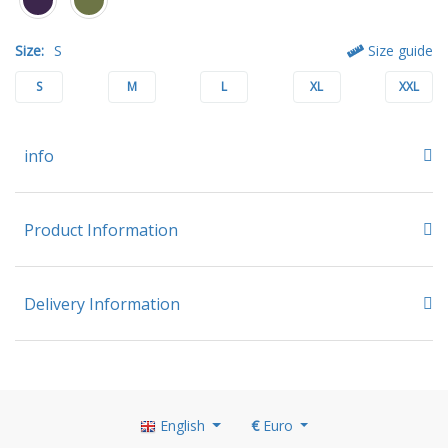
Size:
S
Size guide
S
M
L
XL
XXL
info
Product Information
Delivery Information
English
€
Euro