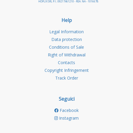
HOPLIX SRL P.I.: 09217461210 - REA: NA - 1016678
Help
Legal Information
Data protection
Conditions of Sale
Right of Withdrawal
Contacts
Copyright Infringement
Track Order
Seguici
Facebook
Instagram